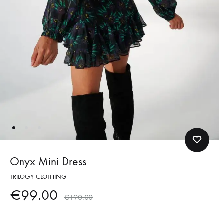
Onyx Mini Dress
TRILOGY CLOTHING
€
99.00
€
190.00