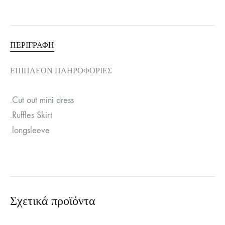
ΠΕΡΙΓΡΑΦΉ
ΕΠΙΠΛΈΟΝ ΠΛΗΡΟΦΟΡΊΕΣ
.Cut out mini dress
.Ruffles Skirt
.longsleeve
Σχετικά προϊόντα