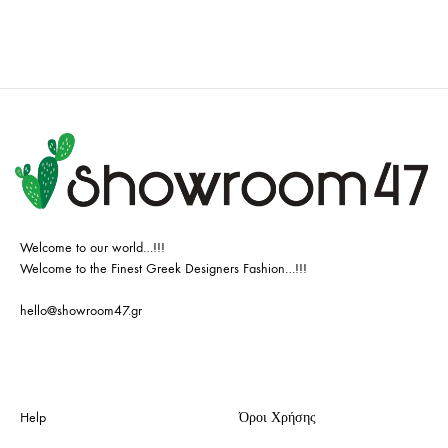
Welcome to our world…!!!
Welcome to the Finest Greek Designers Fashion…!!!
hello@showroom47.gr
Help
Όροι Χρήσης