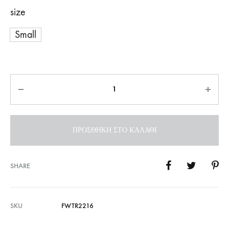
size
Small
Ποσότητα
ΠΡΟΣΘΉΚΗ ΣΤΟ ΚΑΛΆΘΙ
SHARE
SKU
FWTR2216