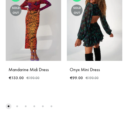
SOLD
SOLD
OUT
OUT
Mandarine Midi Dress
Onyx Mini Dress
€
133.00
€
99.00
€
190.00
€
190.00