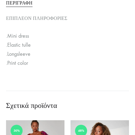
ΠΕΡΙΓΡΑΦΉ
ΕΠΙΠΛΈΟΝ ΠΛΗΡΟΦΟΡΊΕΣ
.Mini dress
.Elastic tulle
.Longsleeve
.Print color
Σχετικά προϊόντα
30%
48%