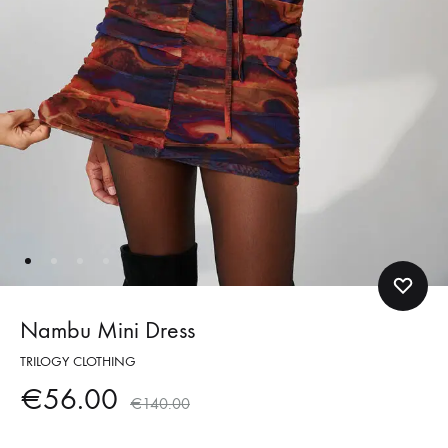
Nambu Mini Dress
TRILOGY CLOTHING
€
56.00
€
140.00