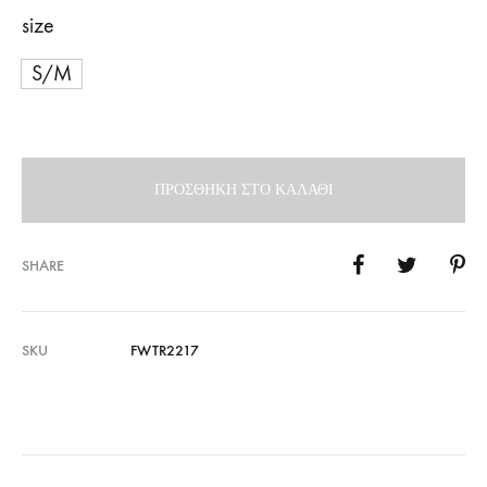
size
S/M
ΠΡΟΣΘΉΚΗ ΣΤΟ ΚΑΛΆΘΙ
SHARE
SKU
FWTR2217