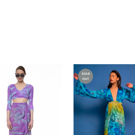
SOLD
OUT