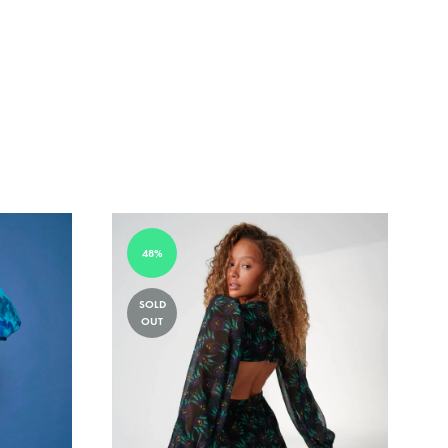
48%
SOLD
OUT