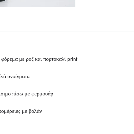
 φόρεμα με ροζ και πορτοκαλί print
νά ανοίγματα
ίσιμο πίσω με φερμουάρ
ομέρειες με βολάν