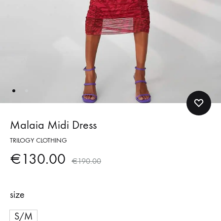
Malaia Midi Dress
TRILOGY CLOTHING
€
130.00
€
190.00
size
S/M