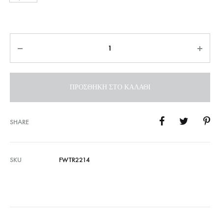
Ποσότητα
ΠΡΟΣΘΉΚΗ ΣΤΟ ΚΑΛΆΘΙ
SHARE
SKU
FWTR2214