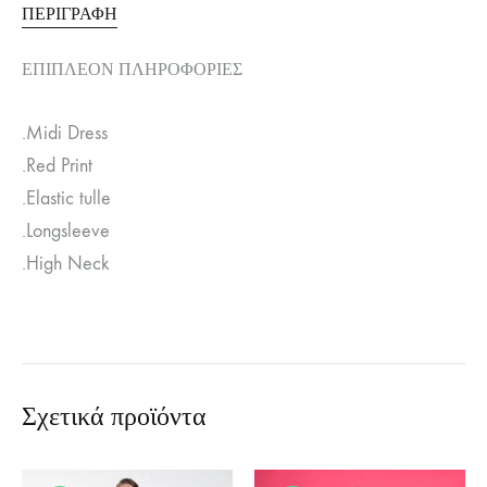
ΠΕΡΙΓΡΑΦΉ
ΕΠΙΠΛΈΟΝ ΠΛΗΡΟΦΟΡΊΕΣ
.Midi Dress
.Red Print
.Elastic tulle
.Longsleeve
.High Neck
Σχετικά προϊόντα