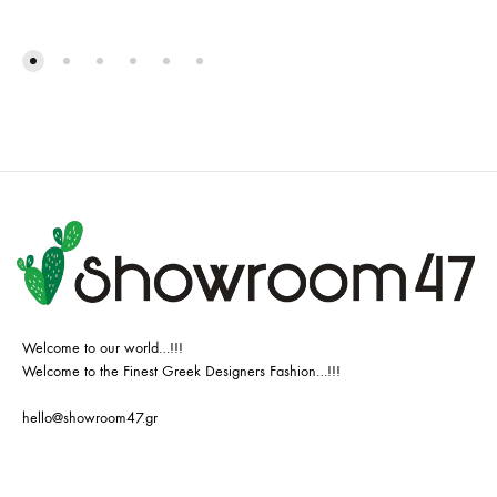
Welcome to our world…!!!
Welcome to the Finest Greek Designers Fashion…!!!
hello@showroom47.gr