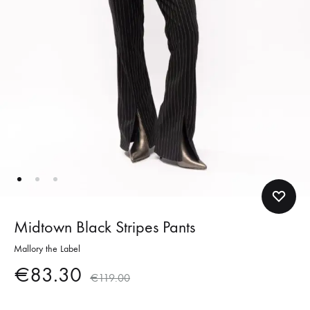
Midtown Black Stripes Pants
Mallory the Label
€
83.30
€
119.00