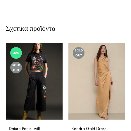
Σχετικά προϊόντα
SOLD
40%
OUT
SOLD
OUT
Dature Pants-Twill
Kendra Gold Dress