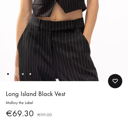
Long Island Black Vest
Mallory the Label
€
69.30
€
99.00