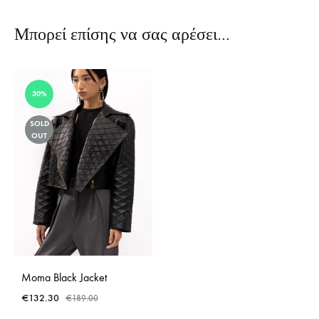
Μπορεί επίσης να σας αρέσει…
30%
SOLD
OUT
Moma Black Jacket
€
132.30
€
189.00