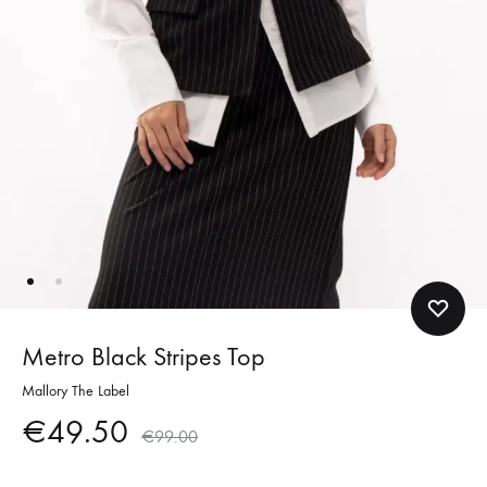
Metro Black Stripes Top
Mallory The Label
€
49.50
€
99.00