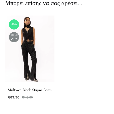
Μπορεί επίσης να σας αρέσει…
30%
SOLD
OUT
Midtown Black Stripes Pants
€
83.30
€
119.00