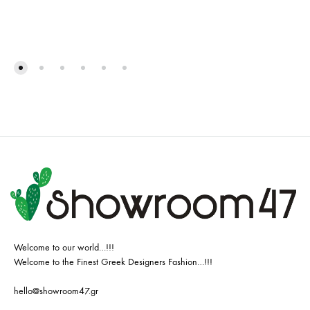
Welcome to our world…!!!
Welcome to the Finest Greek Designers Fashion…!!!
hello@showroom47.gr