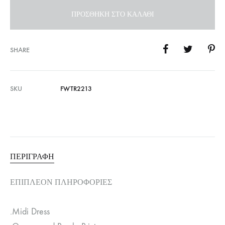
ΠΡΟΣΘΉΚΗ ΣΤΟ ΚΑΛΆΘΙ
SHARE
SKU
FWTR2213
ΠΕΡΙΓΡΑΦΉ
ΕΠΙΠΛΈΟΝ ΠΛΗΡΟΦΟΡΊΕΣ
.Midi Dress