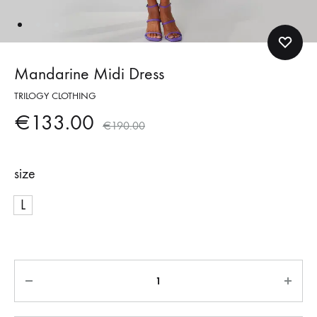
Mandarine Midi Dress
TRILOGY CLOTHING
€
133.00
€
190.00
size
L
Ποσότητα