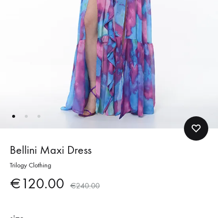
Bellini Maxi Dress
Trilogy Clothing
€
120.00
€
240.00