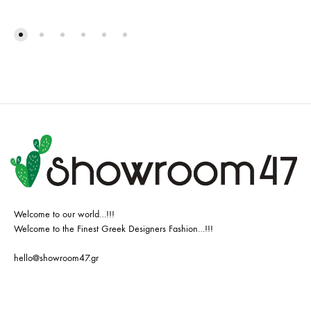
Welcome to our world…!!!
Welcome to the Finest Greek Designers Fashion…!!!
hello@showroom47.gr