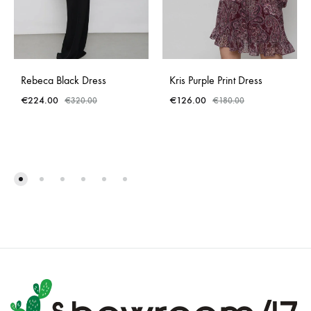
Rebeca Black Dress
Kris Purple Print Dress
€
224.00
€
126.00
€
320.00
€
180.00