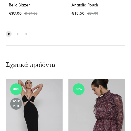
Relic Blazer
Anatolia Pouch
€
97.00
€
18.50
€
194.00
€
37.00
Σχετικά προϊόντα
30%
30%
SOLD
OUT