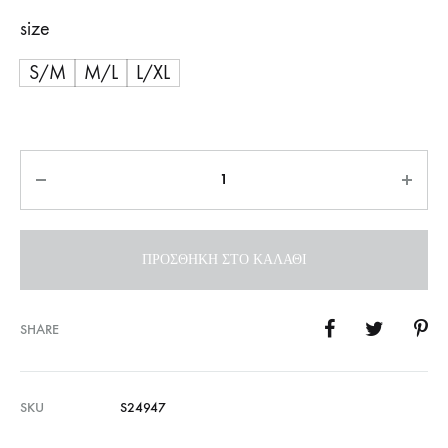
size
S/M
M/L
L/XL
Ποσότητα
ΠΡΟΣΘΉΚΗ ΣΤΟ ΚΑΛΆΘΙ
SHARE
SKU
S24947