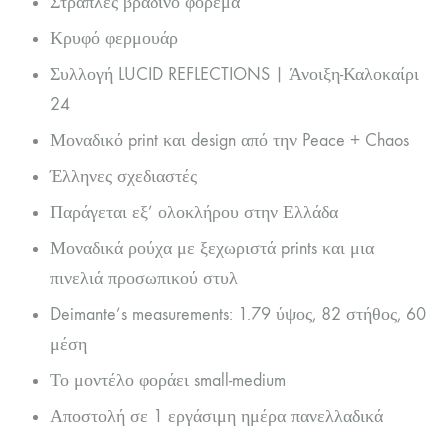
Στράπλες βραδινό φόρεμα
Κρυφό φερμουάρ
Συλλογή LUCID REFLECTIONS | Άνοιξη-Καλοκαίρι
24
Μοναδικό print και design από την Peace + Chaos
Έλληνες σχεδιαστές
Παράγεται εξ’ ολοκλήρου στην Ελλάδα
Μοναδικά ρούχα με ξεχωριστά prints και μια
πινελιά προσωπικού στυλ
Deimante’s measurements: 1.79 ύψος, 82 στήθος, 60
μέση
Το μοντέλο φοράει small-medium
Αποστολή σε 1 εργάσιμη ημέρα πανελλαδικά