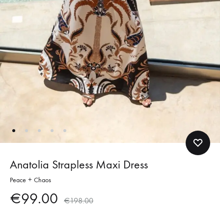
Anatolia Strapless Maxi Dress
Peace + Chaos
€
99.00
€
198.00