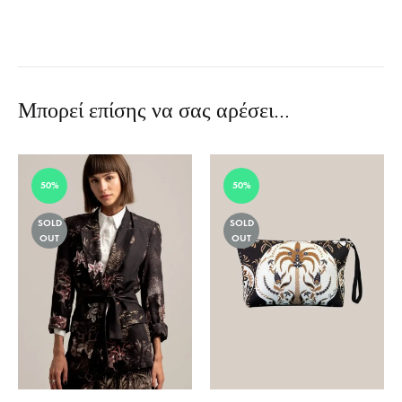
Μπορεί επίσης να σας αρέσει…
50%
50%
SOLD
SOLD
OUT
OUT