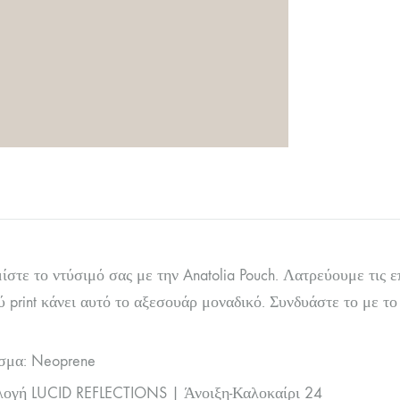
στε το ντύσιμό σας με την Anatolia Pouch. Λατρεύουμε τις 
 print κάνει αυτό το αξεσουάρ μοναδικό. Συνδυάστε το με το μ
σμα: Neoprene
λογή LUCID REFLECTIONS | Άνοιξη-Καλοκαίρι 24