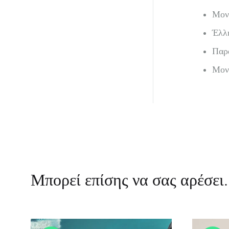
Μονα
Έλλη
Παρά
Μονα
Μπορεί επίσης να σας αρέσει