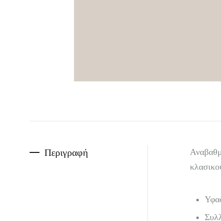
Περιγραφή
Αναβαθμί
κλασικού
Υφα
Συλ