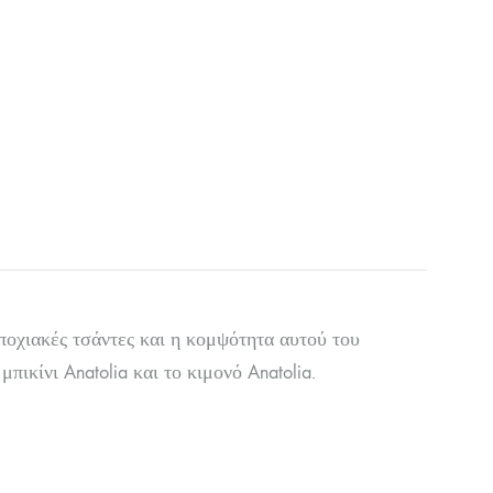
εποχιακές τσάντες και η κομψότητα αυτού του
πικίνι Anatolia και το κιμονό Anatolia.