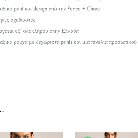
δικό print και design από την Peace + Chaos
νες σχεδιαστές
γεται εξ’ ολοκλήρου στην Ελλάδα
δικά ρούχα με ξεχωριστά prints και μια πινελιά προσωπικού
…