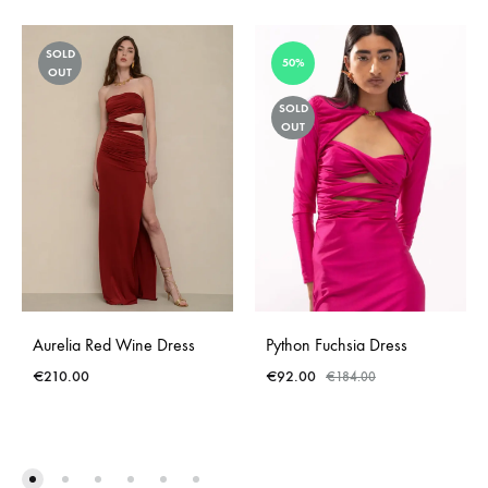
SOLD
50%
OUT
SOLD
OUT
Aurelia Red Wine Dress
Python Fuchsia Dress
€
210.00
€
92.00
€
184.00