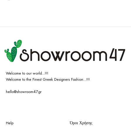
Welcome to our world…!!!
Welcome to the Finest Greek Designers Fashion…!!!
hello@showroom47.gr
Help
Όροι Χρήσης