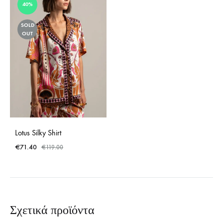
40%
SOLD
OUT
Lotus Silky Shirt
€
71.40
€
119.00
Σχετικά προϊόντα