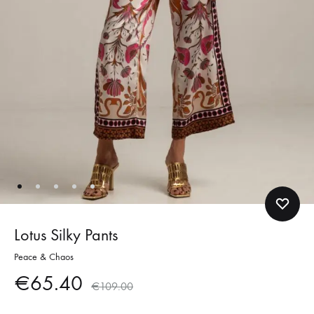
Lotus Silky Pants
Peace & Chaos
€
65.40
€
109.00