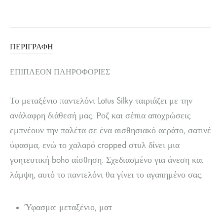
ΠΕΡΙΓΡΑΦΉ
ΕΠΙΠΛΈΟΝ ΠΛΗΡΟΦΟΡΊΕΣ
Το μεταξένιο παντελόνι Lotus Silky ταιριάζει με την
ανάλαφρη διάθεσή μας. Ροζ και σέπια αποχρώσεις
εμπνέουν την παλέτα σε ένα αισθησιακό αεράτο, σατινέ
ύφασμα, ενώ το χαλαρό cropped στυλ δίνει μια
γοητευτική boho αίσθηση. Σχεδιασμένο για άνεση και
λάμψη, αυτό το παντελόνι θα γίνει το αγαπημένο σας.
Ύφασμα: μεταξένιο, ματ