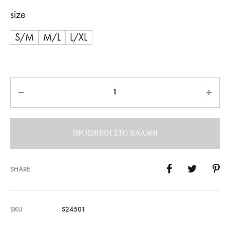
size
S/M
M/L
L/XL
Ποσότητα
ΠΡΟΣΘΉΚΗ ΣΤΟ ΚΑΛΆΘΙ
SHARE
SKU
S24501