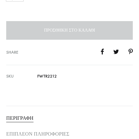
ΠΡΟΣΘΉΚΗ ΣΤΟ ΚΑΛΆΘΙ
SHARE
SKU
FWTR2212
ΠΕΡΙΓΡΑΦΉ
ΕΠΙΠΛΈΟΝ ΠΛΗΡΟΦΟΡΊΕΣ