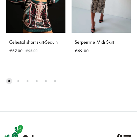
Celestial short skirt-Sequin
Serpentine Midi Skirt
€
57.00
€
69.00
€
95.00