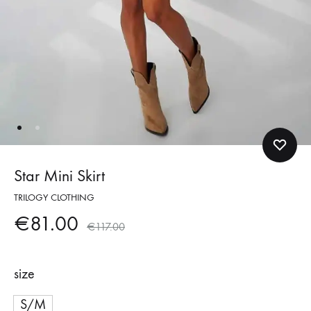
Star Mini Skirt
TRILOGY CLOTHING
€
81.00
€
117.00
size
S/M