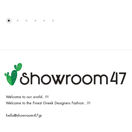
Welcome to our world…!!!
Welcome to the Finest Greek Designers Fashion…!!!
hello@showroom47.gr