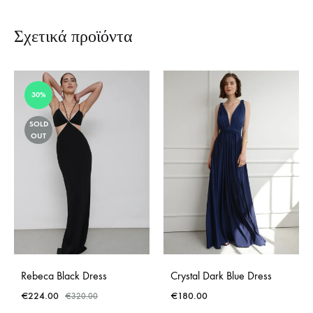
Σχετικά προϊόντα
30%
SOLD
OUT
Rebeca Black Dress
Crystal Dark Blue Dress
€
224.00
€
180.00
€
320.00