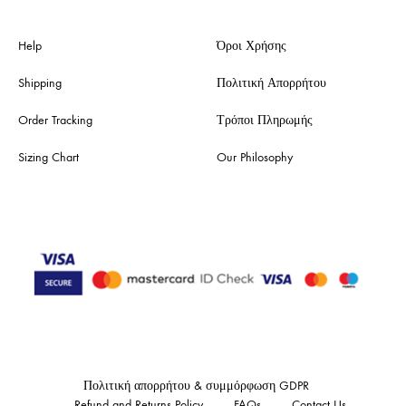
Help
Όροι Χρήσης
Shipping
Πολιτική Απορρήτου
Order Tracking
Τρόποι Πληρωμής
Sizing Chart
Our Philosophy
Πολιτική απορρήτου & συμμόρφωση GDPR
Refund and Returns Policy
FAQs
Contact Us