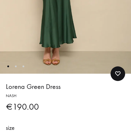
Lorena Green Dress
NASH
€
190.00
size