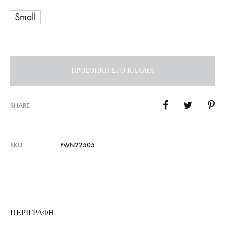
Small
ΠΡΟΣΘΉΚΗ ΣΤΟ ΚΑΛΆΘΙ
SHARE
SKU
FWN22505
ΠΕΡΙΓΡΑΦΉ