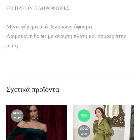
ΕΠΙΠΛΈΟΝ ΠΛΗΡΟΦΟΡΊΕΣ
Μίντι φόρεμα από βελούδινο ύφασμα.
Λαιμόκοψη halter με ανοιχτή πλάτη και σούρες στην
μέση.
Σχετικά προϊόντα
SOLD
50%
OUT
SOLD
OUT