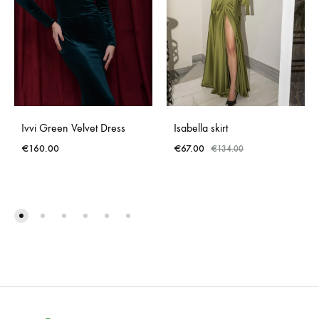
Ivvi Green Velvet Dress
Isabella skirt
€
160.00
€
67.00
€
134.00