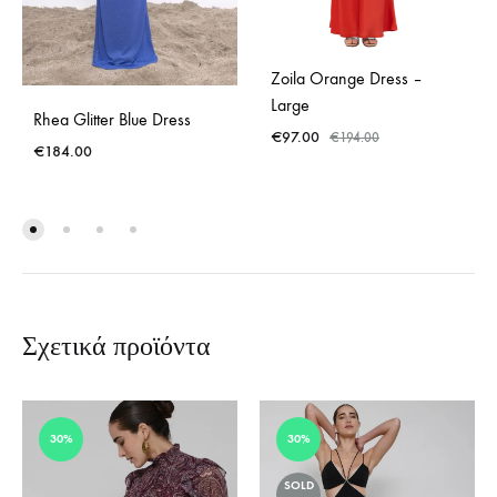
Zoila Orange Dress –
Large
Rhea Glitter Blue Dress
€
97.00
€
194.00
€
184.00
Σχετικά προϊόντα
30%
30%
SOLD