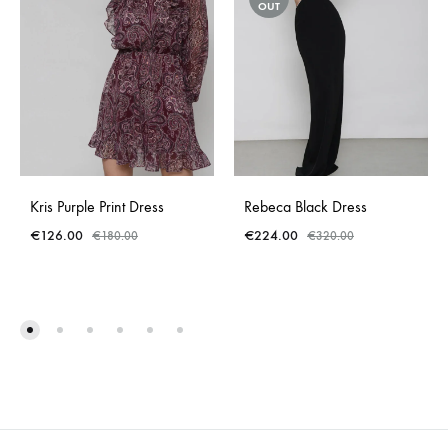
OUT
Kris Purple Print Dress
Rebeca Black Dress
€
126.00
€
224.00
€
180.00
€
320.00