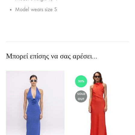
Model wears size S
Μπορεί επίσης να σας αρέσει…
50%
SOLD
OUT