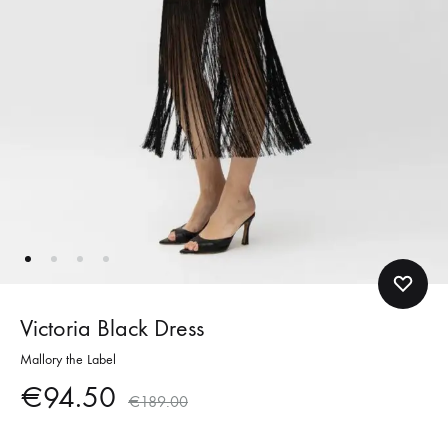
Victoria Black Dress
Mallory the Label
€
94.50
€
189.00