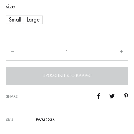
size
Small
Large
Ποσότητα
ΠΡΟΣΘΉΚΗ ΣΤΟ ΚΑΛΆΘΙ
SHARE
SKU
FWM2236