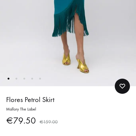
Flores Petrol Skirt
Mallory The Label
€
79.50
€
159.00