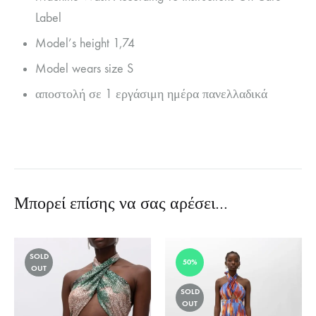
Label
Model’s height 1,74
Model wears size S
αποστολή σε 1 εργάσιμη ημέρα πανελλαδικά
Μπορεί επίσης να σας αρέσει…
SOLD
50%
OUT
SOLD
OUT