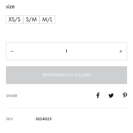
size
XS/S
S/M
M/L
Ποσότητα
ΠΡΟΣΘΉΚΗ ΣΤΟ ΚΑΛΆΘΙ
SHARE
SKU
SS24023