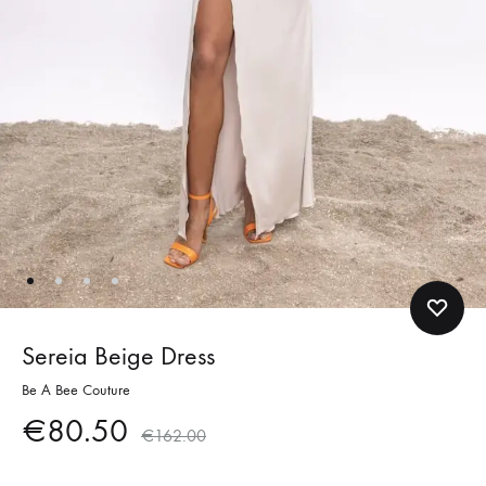
Sereia Beige Dress
Be A Bee Couture
€
80.50
€
162.00