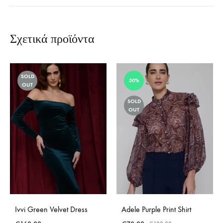
Σχετικά προϊόντα
SOLD
30%
OUT
SOLD
OUT
Ivvi Green Velvet Dress
Adele Purple Print Shirt