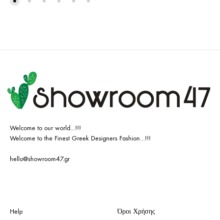
Welcome to our world…!!!
Welcome to the Finest Greek Designers Fashion…!!!
hello@showroom47.gr
Help
Όροι Χρήσης