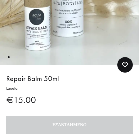
Repair Balm 50ml
Laouta
€
15.00
ΕΞΑΝΤΛΗΜΈΝΟ