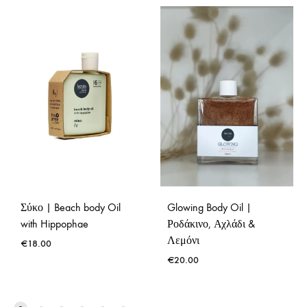
Σύκο | Beach body Oil
Glowing Body Oil |
with Hippophae
Ροδάκινο, Αχλάδι &
Λεμόνι
€
18.00
€
20.00