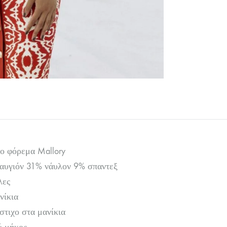
ίο φόρεμα Mallory
αυγιόν 31% νάυλον 9% σπαντεξ
λες
νίκια
στιχο στα μανίκια