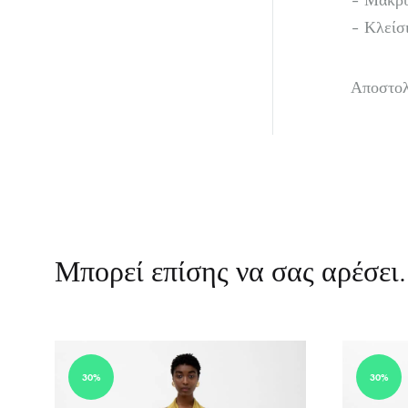
– Μακρύ
– Κλείσ
Αποστολ
Μπορεί επίσης να σας αρέσει
30%
30%