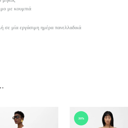
 μήκος
ιμο με κουμπιά
ή σε μία εργάσιμη ημέρα πανελλαδικά
…
30%