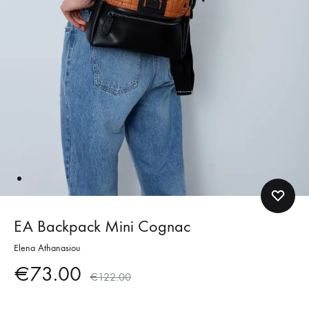
EA Backpack Mini Cognac
Elena Athanasiou
€
73.00
€
122.00