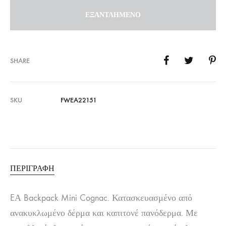
ΕΞΑΝΤΛΗΜΈΝΟ
SHARE
SKU
FWEA22151
ΠΕΡΙΓΡΑΦΉ
EΑ Backpack Mini Cognac. Κατασκευασμένο από
ανακυκλωμένο δέρμα και καπιτονέ πανόδερμα. Με