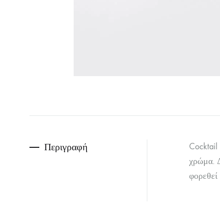
Περιγραφή
Cocktai
χρώμα. Δ
φορεθεί 