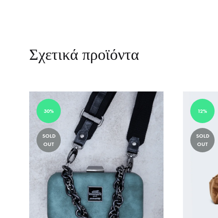
Σχετικά προϊόντα
30%
12%
SOLD
SOLD
OUT
OUT