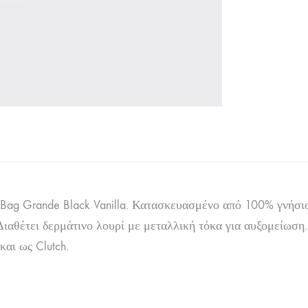
l Bag Grande Black Vanilla. Κατασκευασμένο από 100% γνήσι
ιαθέτει δερμάτινο λουρί με μεταλλική τόκα για αυξομείωση
και ως Clutch.