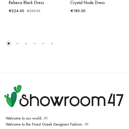
Rebeca Black Dress
Crystal Nude Dress
€
224.00
€
180.00
€
320.00
Welcome to our world…!!!
Welcome to the Finest Greek Designers Fashion…!!!