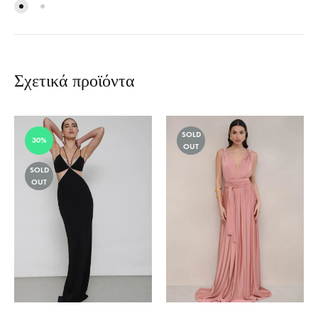
Σχετικά προϊόντα
SOLD
30%
OUT
SOLD
OUT