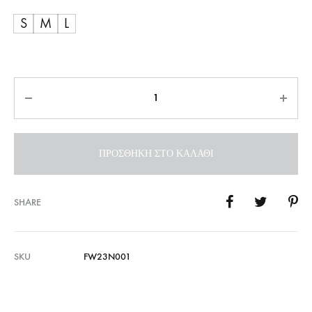
S
M
L
Ποσότητα
ΠΡΟΣΘΉΚΗ ΣΤΟ ΚΑΛΆΘΙ
SHARE
SKU
FW23N001