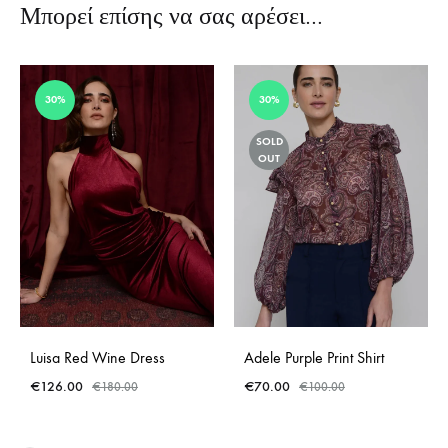
Μπορεί επίσης να σας αρέσει…
30%
30%
SOLD
OUT
Luisa Red Wine Dress
Adele Purple Print Shirt
€
126.00
€
70.00
€
180.00
€
100.00