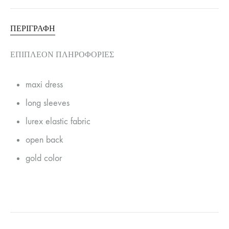
ΠΕΡΙΓΡΑΦΉ
ΕΠΙΠΛΈΟΝ ΠΛΗΡΟΦΟΡΊΕΣ
maxi dress
long sleeves
lurex elastic fabric
open back
gold color