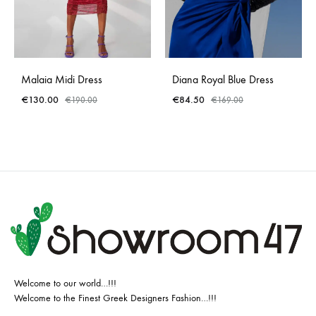
Malaia Midi Dress
Diana Royal Blue Dress
€
130.00
€
84.50
€
190.00
€
169.00
Welcome to our world…!!!
Welcome to the Finest Greek Designers Fashion…!!!