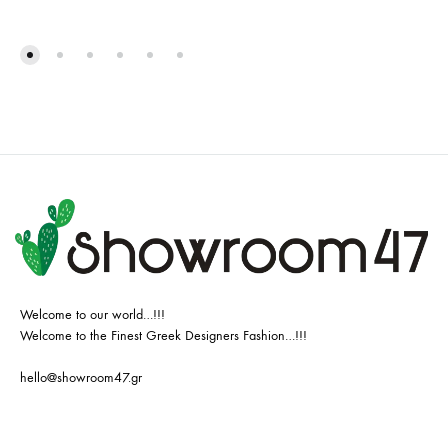
Welcome to our world…!!!
Welcome to the Finest Greek Designers Fashion…!!!
hello@showroom47.gr