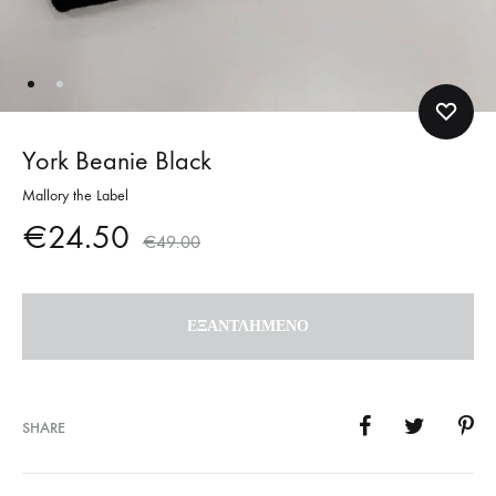
York Beanie Black
Mallory the Label
€
24.50
€
49.00
ΕΞΑΝΤΛΗΜΈΝΟ
SHARE