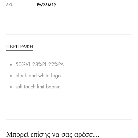
SKU
FW23M19
ΠΕΡΙΓΡΑΦΉ
50%VL 28%PL 22%PA
black and white logo
soft touch knit beanie
Μπορεί επίσης να σας αρέσει…