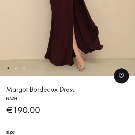
Margot Bordeaux Dress
NASH
€
190.00
size