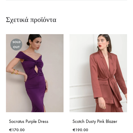
Σχετικά προϊόντα
SOLD
OUT
Socratus Purple Dress
Scotch Dusty Pink Blazer
€
170.00
€
190.00