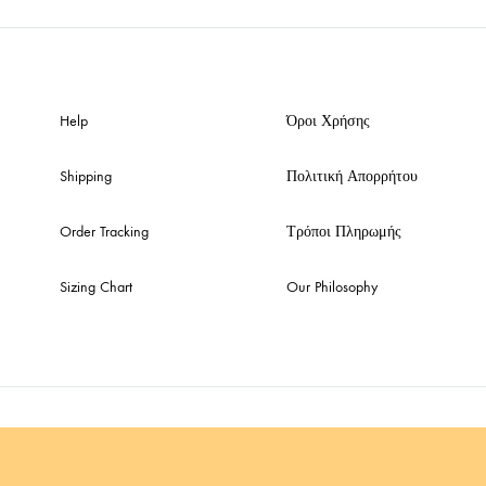
Help
Όροι Χρήσης
Shipping
Πολιτική Απορρήτου
Order Tracking
Τρόποι Πληρωμής
Sizing Chart
Our Philosophy
 .gr
Πολιτική απορρήτου & συμμόρφω