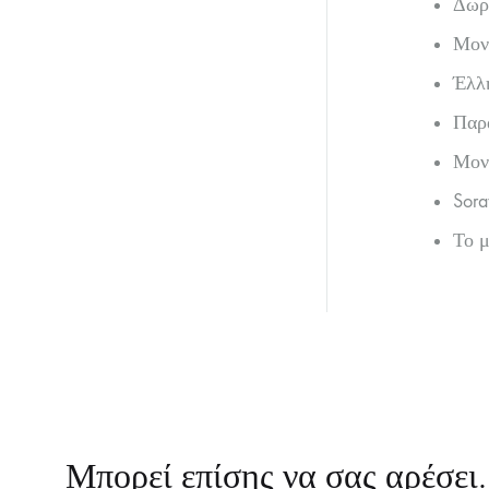
Δώρο
Μονα
Έλλη
Παρά
Μονα
Sora
Το 
Μπορεί επίσης να σας αρέσει