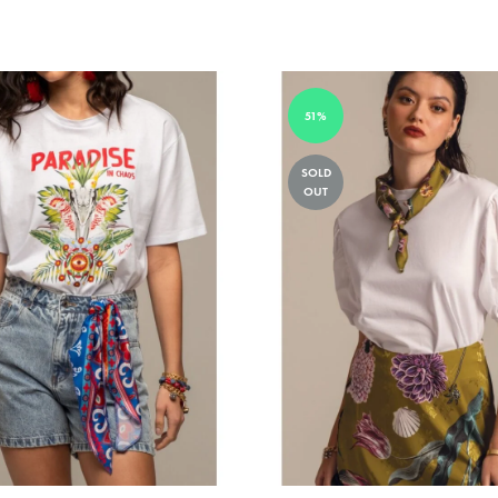
51%
SOLD
OUT