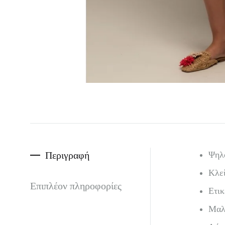
Περιγραφή
Ψηλό
Κλεί
Επιπλέον πληροφορίες
Ετικ
Μαλα