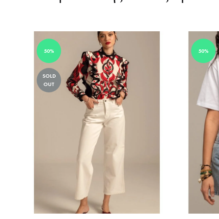
50%
50%
SOLD
OUT