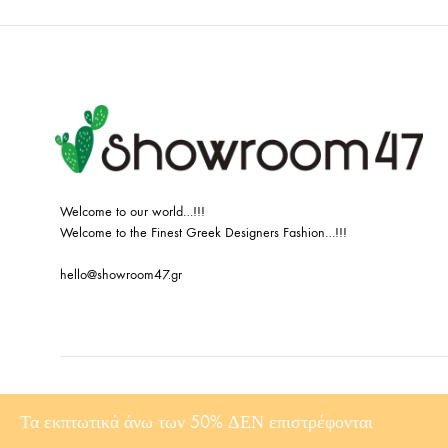
Welcome to our world…!!!
Welcome to the Finest Greek Designers Fashion…!!!
hello@showroom47.gr
©2023 Showroom47. All rights reserved Made with
by DonDigital
Τα εκπτωτικά άνω των 50% ΔΕΝ επιστρέφονται