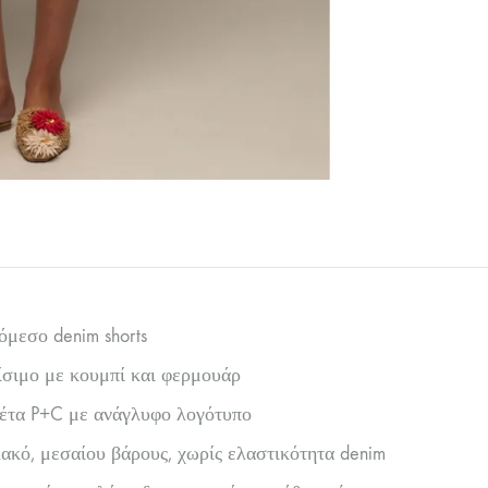
μεσο denim shorts
σιμο με κουμπί και φερμουάρ
έτα P+C με ανάγλυφο λογότυπο
κό, μεσαίου βάρους, χωρίς ελαστικότητα denim