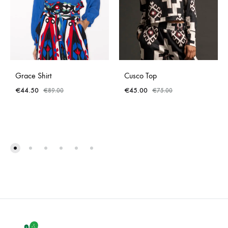
Grace Shirt
Cusco Top
€
44.50
€
45.00
€
89.00
€
75.00