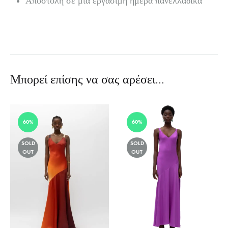
Αποστολή σε μία εργάσιμη ημέρα πανελλαδικά
Μπορεί επίσης να σας αρέσει…
60%
60%
SOLD
SOLD
OUT
OUT