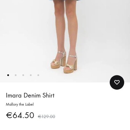
Imara Denim Shirt
Mallory the Label
€
64.50
€
129.00