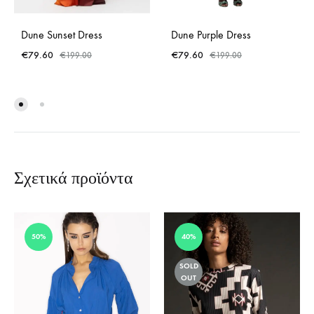
Dune Sunset Dress
Dune Purple Dress
€
79.60
€
79.60
€
199.00
€
199.00
Σχετικά προϊόντα
50%
40%
SOLD
OUT