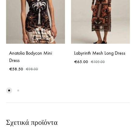
Anatolia Bodycon Mini
Labyrinth Mesh Long Dress
Dress
€
65.00
€
109.00
€
58.50
€
98.00
Σχετικά προϊόντα