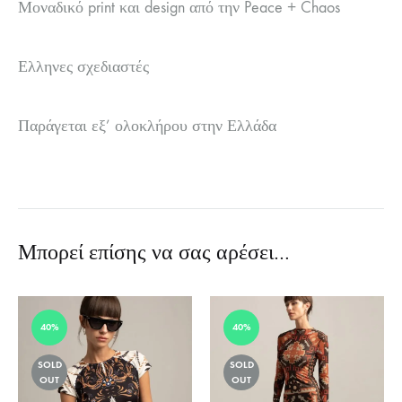
Μοναδικό print και design από την Peace + Chaos
Ελληνες σχεδιαστές
Παράγεται εξ’ ολοκλήρου στην Ελλάδα
Μπορεί επίσης να σας αρέσει…
40%
40%
SOLD
SOLD
OUT
OUT