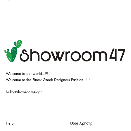
Welcome to our world…!!!
Welcome to the Finest Greek Designers Fashion…!!!
hello@showroom47.gr
Help
Όροι Χρήσης