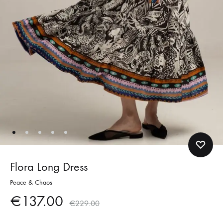
Flora Long Dress
Peace & Chaos
€
137.00
€
229.00