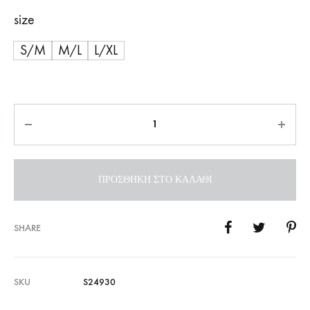
size
S/M
M/L
L/XL
Ποσότητα
ΠΡΟΣΘΉΚΗ ΣΤΟ ΚΑΛΆΘΙ
SHARE
SKU
S24930