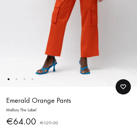
Emerald Orange Pants
Mallory The Label
€
64.00
€
129.00