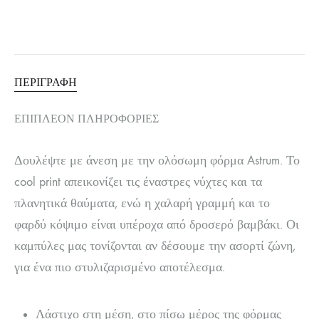
ΠΕΡΙΓΡΑΦΉ
ΕΠΙΠΛΈΟΝ ΠΛΗΡΟΦΟΡΊΕΣ
Δουλέψτε με άνεση με την ολόσωμη φόρμα Astrum. Το
cool print απεικονίζει τις έναστρες νύχτες και τα
πλανητικά θαύματα, ενώ η χαλαρή γραμμή και το
φαρδύ κόψιμο είναι υπέροχα από δροσερό βαμβάκι. Οι
καμπύλες μας τονίζονται αν δέσουμε την ασορτί ζώνη,
για ένα πιο στυλιζαρισμένο αποτέλεσμα.
Λάστιχο στη μέση, στο πίσω μέρος της φόρμας