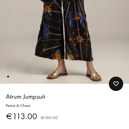
Atrum Jumpsuit
Peace & Chaos
€
113.00
€
189.00