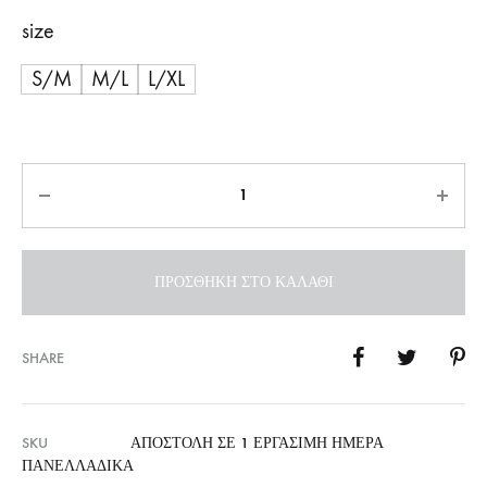
size
S/M
M/L
L/XL
Ποσότητα
ΠΡΟΣΘΉΚΗ ΣΤΟ ΚΑΛΆΘΙ
SHARE
SKU
ΑΠΟΣΤΟΛΉ ΣΕ 1 ΕΡΓΆΣΙΜΗ ΗΜΈΡΑ
ΠΑΝΕΛΛΑΔΙΚΆ