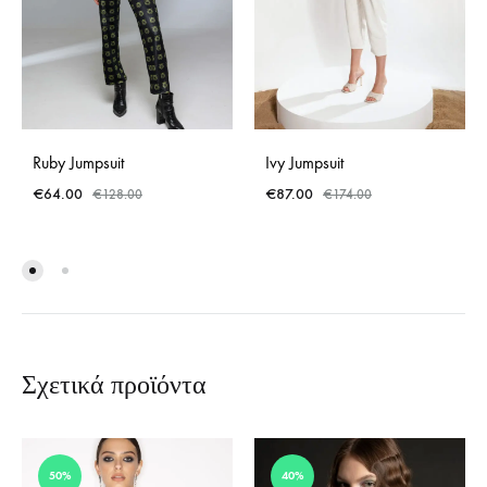
Ruby Jumpsuit
Ivy Jumpsuit
€
64.00
€
87.00
€
128.00
€
174.00
Σχετικά προϊόντα
50%
40%