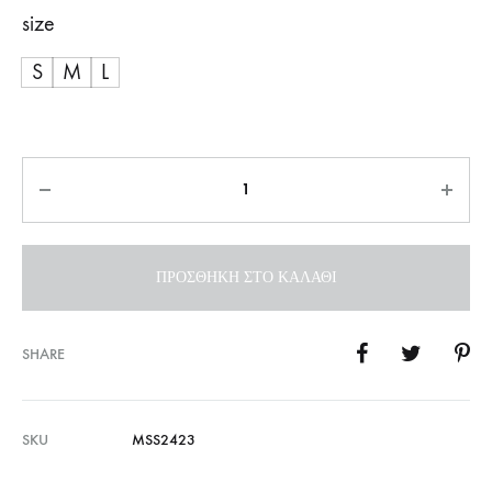
size
S
M
L
Ποσότητα
ΠΡΟΣΘΉΚΗ ΣΤΟ ΚΑΛΆΘΙ
SHARE
SKU
MSS2423