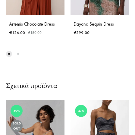
Artemis Chocolate Dress
Dayana Sequin Dress
€
126.00
€
199.00
€
180.00
Σχετικά προϊόντα
50%
47%
SOLD
OUT