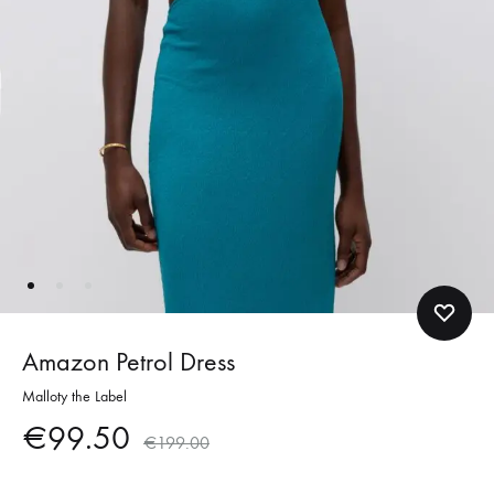
Amazon Petrol Dress
Malloty the Label
€
99.50
€
199.00