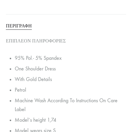
ΠΕΡΙΓΡΑΦΉ
ΕΠΙΠΛΈΟΝ ΠΛΗΡΟΦΟΡΊΕΣ
95% Pol.- 5% Spandex
One Shoulder Dress
With Gold Details
Petrol
Machine Wash According To Instructions On Care
Label
Model’s height 1,74
Model wears size S