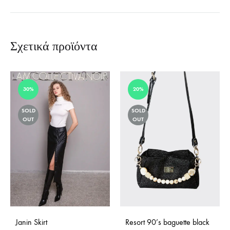
Σχετικά προϊόντα
30%
20%
SOLD
SOLD
OUT
OUT
Janin Skirt
Resort 90’s baguette black