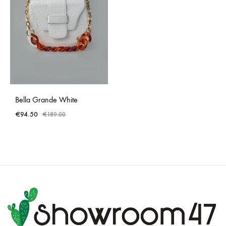
Bella Grande White
€
94.50
€
189.00