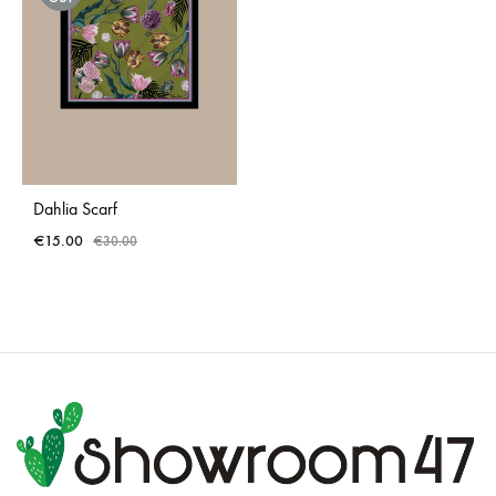
Dahlia Scarf
€
15.00
€
30.00