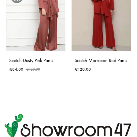
Scotch Dusty Pink Pants
Scotch Morrocan Red Pants
€
84.00
€
120.00
€
120.00