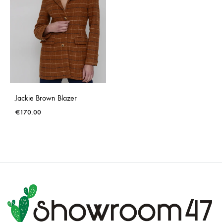
Jackie Brown Blazer
€
170.00