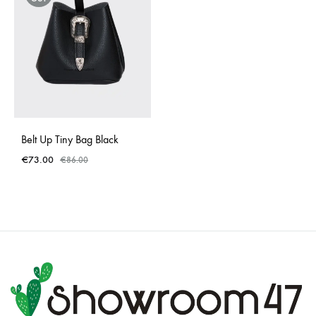
Belt Up Tiny Bag Black
€
73.00
€
86.00