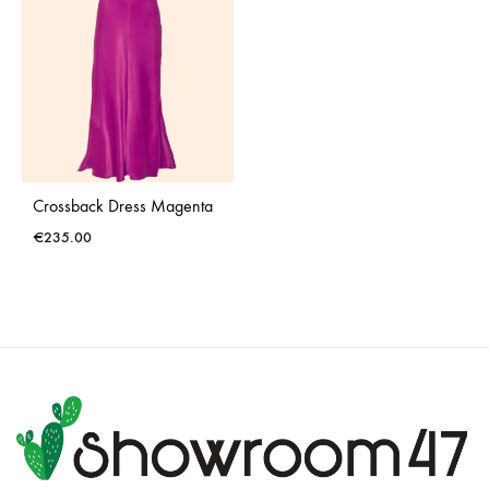
Crossback Dress Magenta
€
235.00