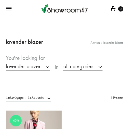
Cart
0
lavender blazer
Αρχική
»
lavender blazer
You're looking for
lavender blazer
all categories
in
Ταξινόμηση: Τελευταία
1 Product
40%