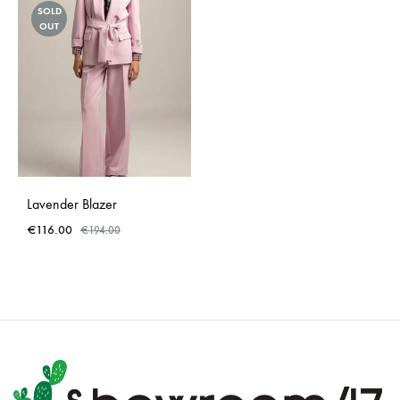
SOLD
OUT
Lavender Blazer
€
116.00
€
194.00