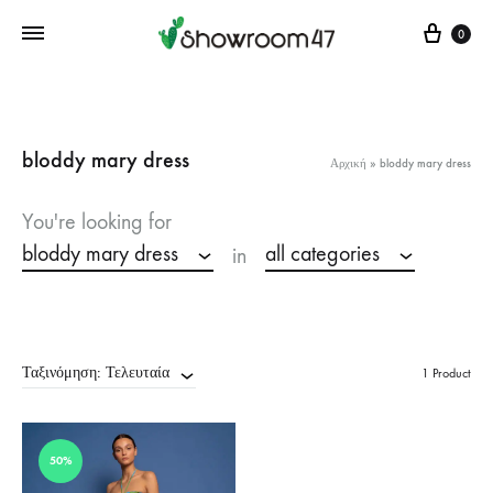
Cart
0
bloddy mary dress
Αρχική
»
bloddy mary dress
You're looking for
bloddy mary dress
all categories
in
Ταξινόμηση: Τελευταία
1 Product
50%