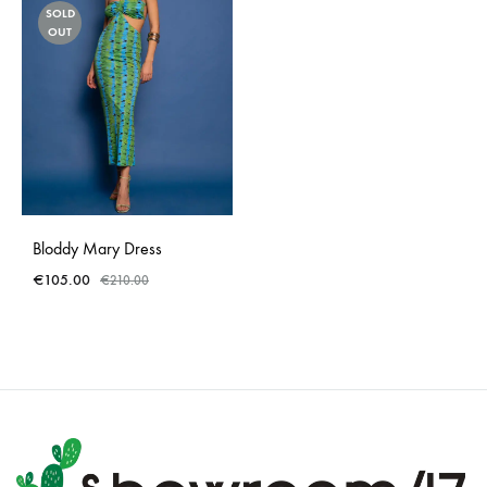
SOLD
OUT
Bloddy Mary Dress
€
105.00
€
210.00