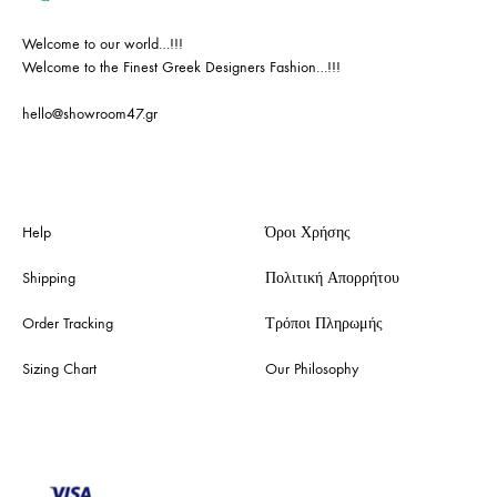
Welcome to our world…!!!
Welcome to the Finest Greek Designers Fashion…!!!
hello@showroom47.gr
Help
Όροι Χρήσης
Shipping
Πολιτική Απορρήτου
Order Tracking
Τρόποι Πληρωμής
Sizing Chart
Our Philosophy