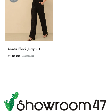
Anette Black Jumpsuit
€
110.00
€
220.00