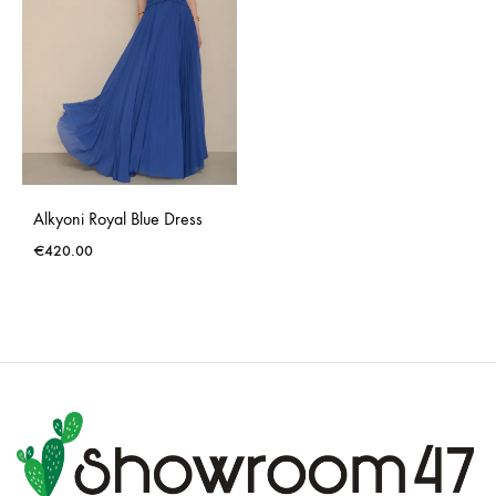
Alkyoni Royal Blue Dress
€
420.00