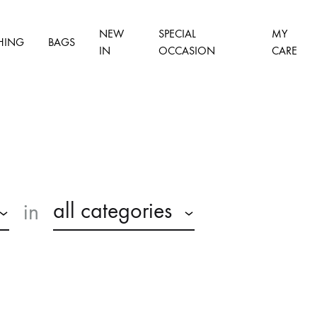
NEW
SPECIAL
MY
HING
BAGS
IN
OCCASION
CARE
all categories
in