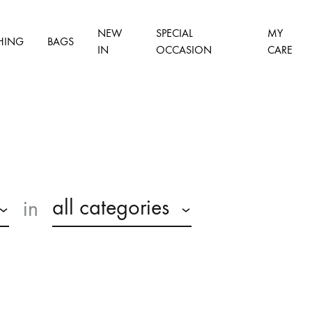
NEW
SPECIAL
MY
HING
BAGS
IN
OCCASION
CARE
all categories
in