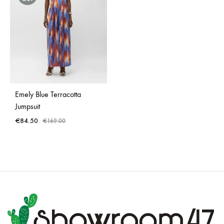
Emely Blue Terracotta
Jumpsuit
€
84.50
€
169.00