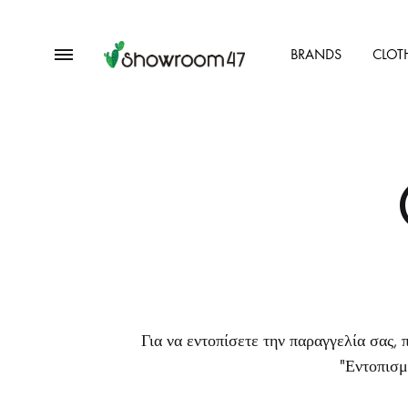
Menu
BRANDS
CLOT
showroom47.gr
Our
Collection
Για να εντοπίσετε την παραγγελία σας,
"Εντοπισμ