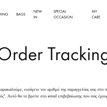
NEW
SPECIAL
MY
HING
BAGS
IN
OCCASION
CARE
Order Trackin
 παρακαλούμε, εισάγετε τον αριθμό της παραγγελίας σας στο 
ός". Αυτό θα το βρείτε στο email επιβεβαίωσης που σας έχουμ